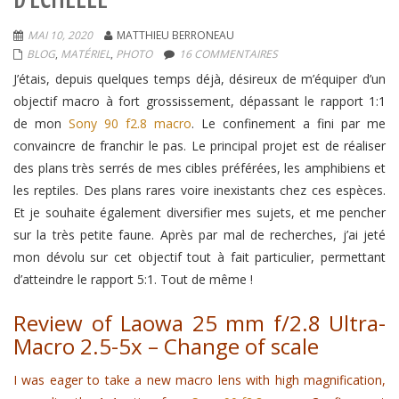
MAI 10, 2020
MATTHIEU BERRONEAU
BLOG
,
MATÉRIEL
,
PHOTO
16 COMMENTAIRES
J’étais, depuis quelques temps déjà, désireux de m’équiper d’un
objectif macro à fort grossissement, dépassant le rapport 1:1
de mon
Sony 90 f2.8 macro
. Le confinement a fini par me
convaincre de franchir le pas. Le principal projet est de réaliser
des plans très serrés de mes cibles préférées, les amphibiens et
les reptiles. Des plans rares voire inexistants chez ces espèces.
Et je souhaite également diversifier mes sujets, et me pencher
sur la très petite faune. Après par mal de recherches, j’ai jeté
mon dévolu sur cet objectif tout à fait particulier, permettant
d’atteindre le rapport 5:1. Tout de même !
Review of Laowa 25 mm f/2.8 Ultra-
Macro 2.5-5x – Change of scale
I was eager to take a new macro lens with high magnification,