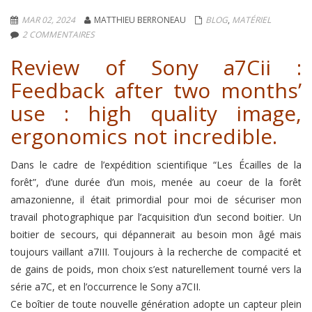
MAR 02, 2024
MATTHIEU BERRONEAU
BLOG
,
MATÉRIEL
2 COMMENTAIRES
Review of Sony a7Cii :
Feedback after two months’
use : high quality image,
ergonomics not incredible.
Dans le cadre de l’expédition scientifique “Les Écailles de la
forêt”, d’une durée d’un mois, menée au coeur de la forêt
amazonienne, il était primordial pour moi de sécuriser mon
travail photographique par l’acquisition d’un second boitier. Un
boitier de secours, qui dépannerait au besoin mon âgé mais
toujours vaillant a7III. Toujours à la recherche de compacité et
de gains de poids, mon choix s’est naturellement tourné vers la
série a7C, et en l’occurrence le Sony a7CII.
Ce boîtier de toute nouvelle génération adopte un capteur plein