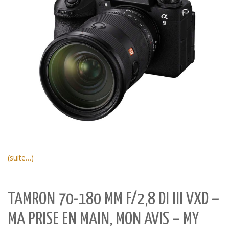
(suite…)
TAMRON 70-180 MM F/2,8 DI III VXD –
MA PRISE EN MAIN, MON AVIS – MY