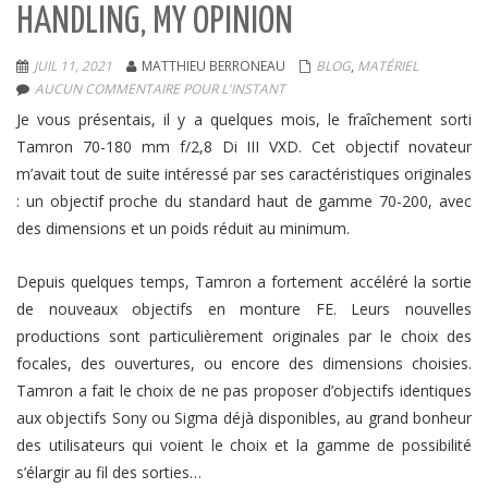
HANDLING, MY OPINION
JUIL 11, 2021
MATTHIEU BERRONEAU
BLOG
,
MATÉRIEL
AUCUN COMMENTAIRE POUR L'INSTANT
Je vous présentais, il y a quelques mois, le fraîchement sorti
Tamron 70-180 mm f/2,8 Di III VXD. Cet objectif novateur
m’avait tout de suite intéressé par ses caractéristiques originales
: un objectif proche du standard haut de gamme 70-200, avec
des dimensions et un poids réduit au minimum.
Depuis quelques temps, Tamron a fortement accéléré la sortie
de nouveaux objectifs en monture FE. Leurs nouvelles
productions sont particulièrement originales par le choix des
focales, des ouvertures, ou encore des dimensions choisies.
Tamron a fait le choix de ne pas proposer d’objectifs identiques
aux objectifs Sony ou Sigma déjà disponibles, au grand bonheur
des utilisateurs qui voient le choix et la gamme de possibilité
s’élargir au fil des sorties…