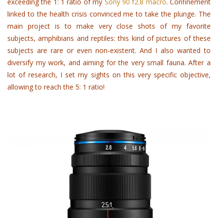
exceeding the 1: 1 ratio of my
Sony 90 f2.8 macro
.
Confinement
linked to the health crisis
convinced me to take the plunge.
The
main project is to make very close shots of my favorite
subjects, amphibians and reptiles: this kind of pictures of these
subjects are r
are or even non-existent.
And I also wanted to
diversify my work, and aiming for the very small fauna.
After a
lot of research, I set my sights on this very specific objective,
allowing to reach the 5: 1 ratio!