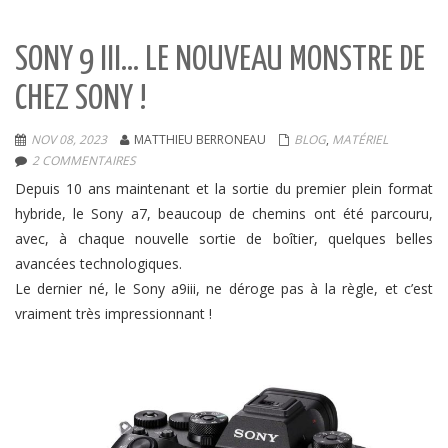
SONY 9 III… LE NOUVEAU MONSTRE DE
CHEZ SONY !
NOV 08, 2023
MATTHIEU BERRONEAU
BLOG
,
MATÉRIEL
2 COMMENTAIRES
Depuis 10 ans maintenant et la sortie du premier plein format
hybride, le Sony a7, beaucoup de chemins ont été parcouru,
avec, à chaque nouvelle sortie de boîtier, quelques belles
avancées technologiques.
Le dernier né, le Sony a9iii, ne déroge pas à la règle, et c’est
vraiment très impressionnant !