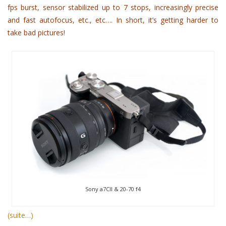
fps burst, sensor stabilized up to 7 stops, increasingly precise
and fast autofocus, etc., etc…. In short, it’s getting harder to
take bad pictures!
Sony a7CII & 20-70 f4
(suite…)