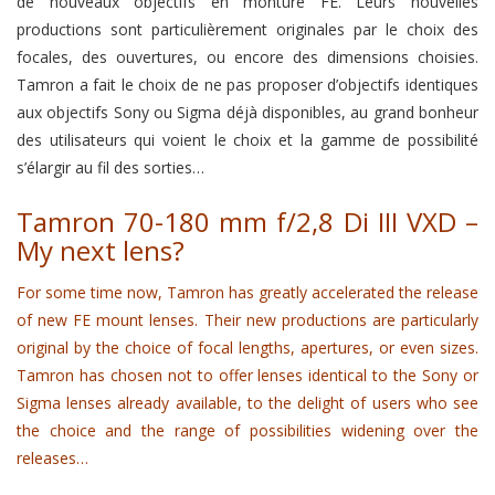
de nouveaux objectifs en monture FE. Leurs nouvelles
productions sont particulièrement originales par le choix des
focales, des ouvertures, ou encore des dimensions choisies.
Tamron a fait le choix de ne pas proposer d’objectifs identiques
aux objectifs Sony ou Sigma déjà disponibles, au grand bonheur
des utilisateurs qui voient le choix et la gamme de possibilité
s’élargir au fil des sorties…
Tamron 70-180 mm f/2,8 Di III VXD –
My next lens?
For some time now, Tamron has greatly accelerated the release
of new FE mount lenses.
Their new productions are particularly
original by the choice of focal lengths, apertures, or even sizes.
Tamron has chosen not to offer lenses identical to the Sony or
Sigma lenses already available, to the delight of users who see
the choice and the range of possibilities widening over the
releases…