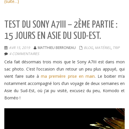
(suite…)
TEST DU SONY A7III – 2ÈME PARTIE :
15 JOURS EN ASIE DU SUD-EST.
AVR 15, 2019
MATTHIEU BERRONEAU
BLOG
,
MATÉRIEL
,
TRIP
4 COMMENTAIRES
Cela fait désormais trois mois que le Sony A7III est dans mon
sac photo. C’est l’occasion d’un retour un peu plus appuyé, qui
vient faire suite à
ma première prise en main
. Le boitier m’a
notamment accompagné lors d’un voyage de deux semaines en
Asie du Sud-Est, où j’ai pu visité, excusez du peu, Komodo et
Bornéo !