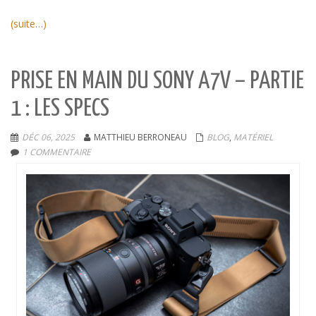
(suite…)
PRISE EN MAIN DU SONY A7V – PARTIE
1 : LES SPECS
DÉC 06, 2025
MATTHIEU BERRONEAU
BLOG
,
MATÉRIEL
1 COMMENTAIRE