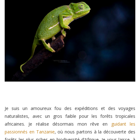
Je suis un amoureux fou des expéditions et des voyages
naturalistes, avec un gros faible pour les forêts tropicales
africaines. Je réalise désormais mon rêve en
guidant les
passionnés en Tanzanie
, où nous partons à la découverte des
forêts les plus riches en biodiversité d’Afrique. Je vous laisse, à