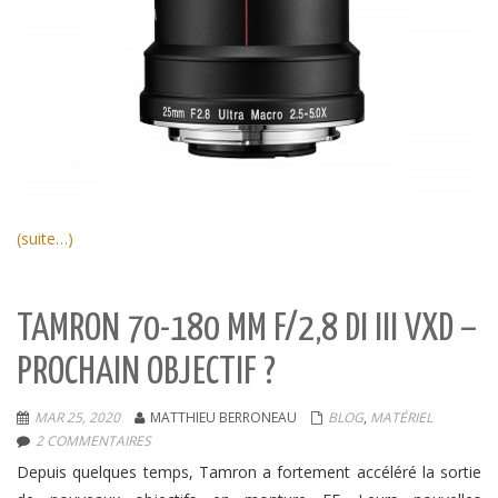
(suite…)
TAMRON 70-180 MM F/2,8 DI III VXD –
PROCHAIN OBJECTIF ?
MAR 25, 2020
MATTHIEU BERRONEAU
BLOG
,
MATÉRIEL
2 COMMENTAIRES
Depuis quelques temps, Tamron a fortement accéléré la sortie