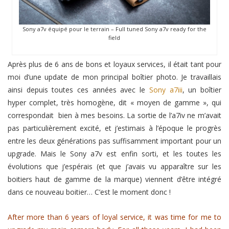
Sony a7v équipé pour le terrain – Full tuned Sony a7v ready for the
field
Après plus de 6 ans de bons et loyaux services, il était tant pour
moi d’une update de mon principal boîtier photo. Je travaillais
ainsi depuis toutes ces années avec le
Sony a7iii
, un boîtier
hyper complet, très homogène, dit « moyen de gamme », qui
correspondait bien à mes besoins. La sortie de l’a7iv ne m’avait
pas particulièrement excité, et j’estimais à l’époque le progrès
entre les deux générations pas suffisamment important pour un
upgrade. Mais le Sony a7v est enfin sorti, et les toutes les
évolutions que j’espérais (et que j’avais vu apparaître sur les
boitiers haut de gamme de la marque) viennent d’être intégré
dans ce nouveau boitier… C’est le moment donc !
After more than 6 years of loyal service, it was time for me to