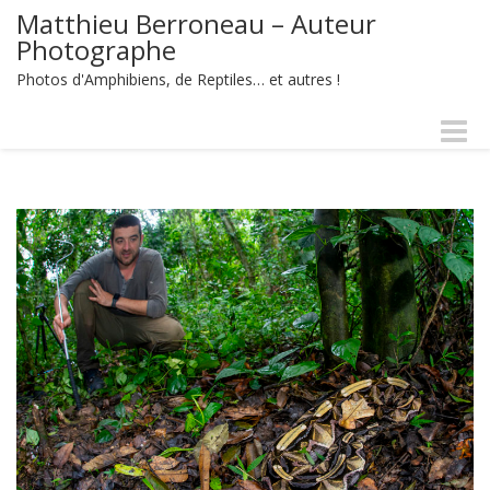
Matthieu Berroneau – Auteur
Photographe
Photos d'Amphibiens, de Reptiles… et autres !
Naviga
-
bascul