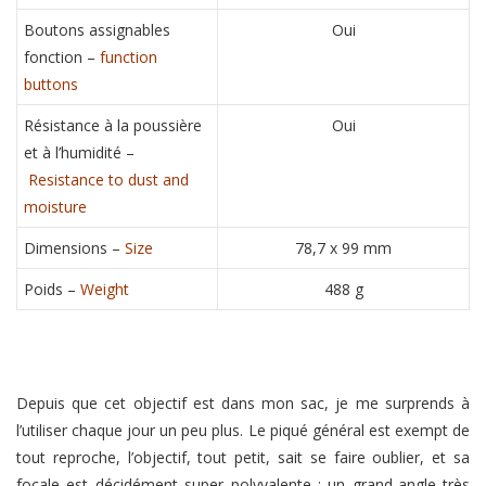
Boutons assignables
Oui
fonction –
function
buttons
Résistance à la poussière
Oui
et à l’humidité –
Resistance to dust and
moisture
Dimensions –
Size
78,7 x 99 mm
Poids –
Weight
488 g
Depuis que cet objectif est dans mon sac, je me surprends à
l’utiliser chaque jour un peu plus. Le piqué général est exempt de
tout reproche, l’objectif, tout petit, sait se faire oublier, et sa
focale est décidément super polyvalente : un grand-angle très