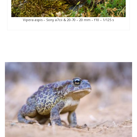
Vipera aspis – Sony a7cii & 20-70 – 20 mm – f10 – 1/125 s