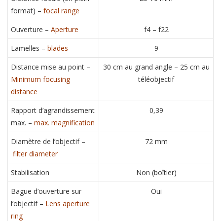
format) –
focal range
Ouverture –
Aperture
f4 – f22
Lamelles –
blades
9
Distance mise au point –
30 cm au grand angle – 25 cm au
Minimum focusing
téléobjectif
distance
Rapport d’agrandissement
0,39
max. –
max. magnification
Diamètre de l’objectif –
72 mm
filter diameter
Stabilisation
Non (boîtier)
Bague d’ouverture sur
Oui
l’objectif –
Lens aperture
ring