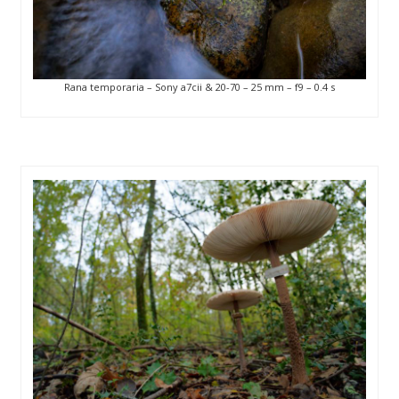
Rana temporaria – Sony a7cii & 20-70 – 25 mm – f9 – 0.4 s