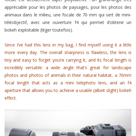
appréciable pour les photos de paysages, pour les photos des
animaux dans le milieu, une focale de 70 mm qui sert de mini-
téléobjectif, avec une ouverture f4 qui permet d’obtenir un
bokeh exploitable (léger toutefois).
Since I’ve had this lens in my bag, I find myself using it a little
more every day. The overall sharpness is flawless, the lens is
tiny and easy to forget you’re carrying it, and its focal length is
incredibly versatile: a wide angle that’s great for landscape
photos and photos of animals in their natural habitat, a 70mm
focal length that acts as a mini telephoto lens, and an f4
aperture that allows you to achieve a usable (albeit slight) bokeh
effect.