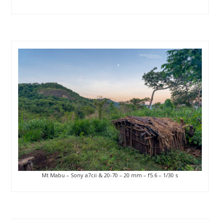
Mt Mabu – Sony a7cii & 20-70 – 20 mm – f5.6 – 1/30 s