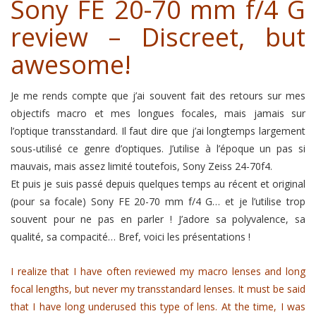
Sony FE 20-70 mm f/4 G
review – Discreet, but
awesome!
Je me rends compte que j’ai souvent fait des retours sur mes
objectifs macro et mes longues focales, mais jamais sur
l’optique transstandard. Il faut dire que j’ai longtemps largement
sous-utilisé ce genre d’optiques. J’utilise à l’époque un pas si
mauvais, mais assez limité toutefois, Sony Zeiss 24-70f4.
Et puis je suis passé depuis quelques temps au récent et original
(pour sa focale) Sony FE 20-70 mm f/4 G… et je l’utilise trop
souvent pour ne pas en parler ! J’adore sa polyvalence, sa
qualité, sa compacité… Bref, voici les présentations !
I realize that I have often reviewed my macro lenses and long
focal lengths, but never my transstandard lenses. It must be said
that I have long underused this type of lens. At the time, I was