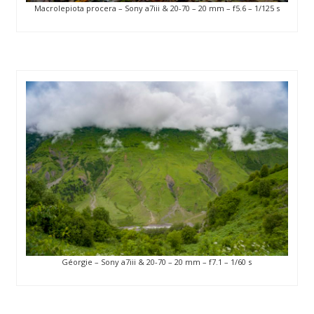
Macrolepiota procera – Sony a7iii & 20-70 – 20 mm – f5.6 – 1/125 s
Géorgie – Sony a7iii & 20-70 – 20 mm – f7.1 – 1/60 s