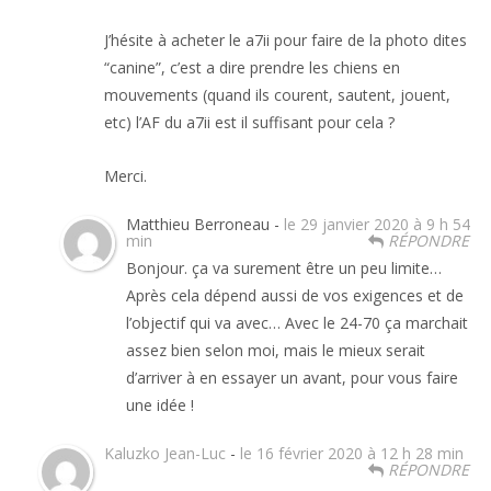
J’hésite à acheter le a7ii pour faire de la photo dites
“canine”, c’est a dire prendre les chiens en
mouvements (quand ils courent, sautent, jouent,
etc) l’AF du a7ii est il suffisant pour cela ?
Merci.
Matthieu Berroneau -
le 29 janvier 2020 à 9 h 54
min
RÉPONDRE
Bonjour. ça va surement être un peu limite…
Après cela dépend aussi de vos exigences et de
l’objectif qui va avec… Avec le 24-70 ça marchait
assez bien selon moi, mais le mieux serait
d’arriver à en essayer un avant, pour vous faire
une idée !
Kaluzko Jean-Luc
-
le 16 février 2020 à 12 h 28 min
RÉPONDRE