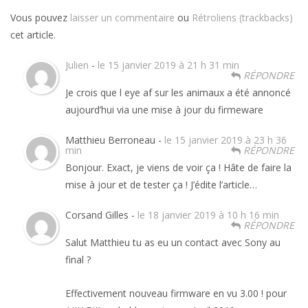
Vous pouvez
laisser un commentaire
ou
Rétroliens (trackbacks)
cet article.
Julien
-
le 15 janvier 2019 à 21 h 31 min
RÉPONDRE
Je crois que l eye af sur les animaux a été annoncé
aujourd’hui via une mise à jour du firmeware
Matthieu Berroneau -
le 15 janvier 2019 à 23 h 36
min
RÉPONDRE
Bonjour. Exact, je viens de voir ça ! Hâte de faire la
mise à jour et de tester ça ! J’édite l’article…
Corsand Gilles -
le 18 janvier 2019 à 10 h 16 min
RÉPONDRE
Salut Matthieu tu as eu un contact avec Sony au
final ?
Effectivement nouveau firmware en vu 3.00 ! pour