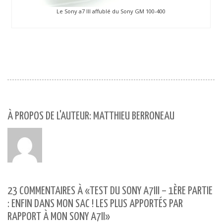
Le Sony a7 III affublé du Sony GM 100-400
À PROPOS DE L'AUTEUR: MATTHIEU BERRONEAU
23 COMMENTAIRES À «TEST DU SONY A7III – 1ÈRE PARTIE
: ENFIN DANS MON SAC ! LES PLUS APPORTÉS PAR
RAPPORT À MON SONY A7II»