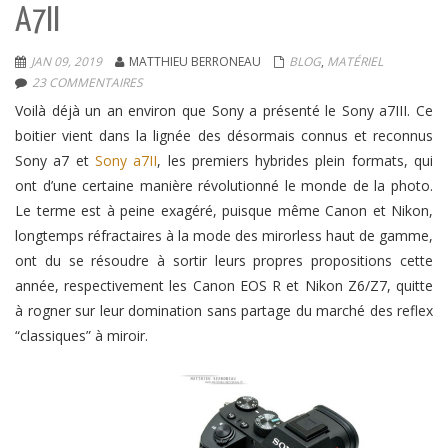
A7II
JAN 09, 2019
MATTHIEU BERRONEAU
BLOG
,
MATÉRIEL
23 COMMENTAIRES
Voilà déjà un an environ que Sony a présenté le Sony a7III. Ce
boitier vient dans la lignée des désormais connus et reconnus
Sony a7 et
Sony a7II
, les premiers hybrides plein formats, qui
ont d’une certaine manière révolutionné le monde de la photo.
Le terme est à peine exagéré, puisque même Canon et Nikon,
longtemps réfractaires à la mode des mirorless haut de gamme,
ont du se résoudre à sortir leurs propres propositions cette
année, respectivement les Canon EOS R et Nikon Z6/Z7, quitte
à rogner sur leur domination sans partage du marché des reflex
“classiques” à miroir.