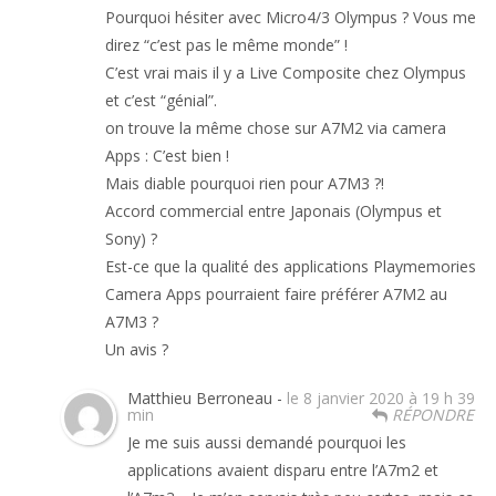
Pourquoi hésiter avec Micro4/3 Olympus ? Vous me
direz “c’est pas le même monde” !
C’est vrai mais il y a Live Composite chez Olympus
et c’est “génial”.
on trouve la même chose sur A7M2 via camera
Apps : C’est bien !
Mais diable pourquoi rien pour A7M3 ?!
Accord commercial entre Japonais (Olympus et
Sony) ?
Est-ce que la qualité des applications Playmemories
Camera Apps pourraient faire préférer A7M2 au
A7M3 ?
Un avis ?
Matthieu Berroneau -
le 8 janvier 2020 à 19 h 39
min
RÉPONDRE
Je me suis aussi demandé pourquoi les
applications avaient disparu entre l’A7m2 et