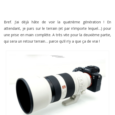
Bref. J’ai déjà hâte de voir la quatrième génération ! En
attendant, je pars sur le terrain (et par n’importe lequel…) pour
une prise en main complète. A très vite pour la deuxième partie,
qui sera un retour terrain… parce qu’il n’y a que ça de vrai !