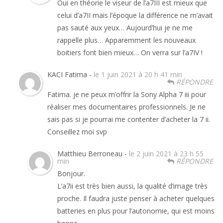
Oui en théorie le viseur de l’a7III est mieux que
celui d’a7II mais l’époque la différence ne m’avait
pas sauté aux yeux… Aujourd’hui je ne me
rappelle plus… Apparemment les nouveaux
boitiers font bien mieux… On verra sur l’a7IV !
KACI Fatima -
le 1 juin 2021 à 20 h 41 min
RÉPONDRE
Fatima. je ne peux m’offrir la Sony Alpha 7 iii pour
réaliser mes documentaires professionnels. Je ne
sais pas si je pourrai me contenter d’acheter la 7 ii.
Conseillez moi svp
Matthieu Berroneau -
le 2 juin 2021 à 23 h 55
min
RÉPONDRE
Bonjour.
L’a7ii est très bien aussi, la qualité d’image très
proche. Il faudra juste penser à acheter quelques
batteries en plus pour l’autonomie, qui est moins