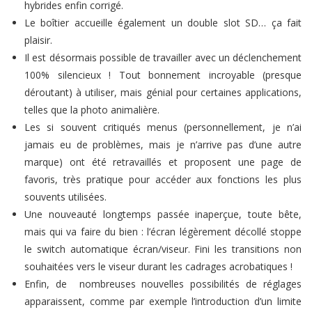
hybrides enfin corrigé.
Le boîtier accueille également un double slot SD… ça fait
plaisir.
Il est désormais possible de travailler avec un déclenchement
100% silencieux ! Tout bonnement incroyable (presque
déroutant) à utiliser, mais génial pour certaines applications,
telles que la photo animalière.
Les si souvent critiqués menus (personnellement, je n’ai
jamais eu de problèmes, mais je n’arrive pas d’une autre
marque) ont été retravaillés et proposent une page de
favoris, très pratique pour accéder aux fonctions les plus
souvents utilisées.
Une nouveauté longtemps passée inaperçue, toute bête,
mais qui va faire du bien : l’écran légèrement décollé stoppe
le switch automatique écran/viseur. Fini les transitions non
souhaitées vers le viseur durant les cadrages acrobatiques !
Enfin, de nombreuses nouvelles possibilités de réglages
apparaissent, comme par exemple l’introduction d’un limite