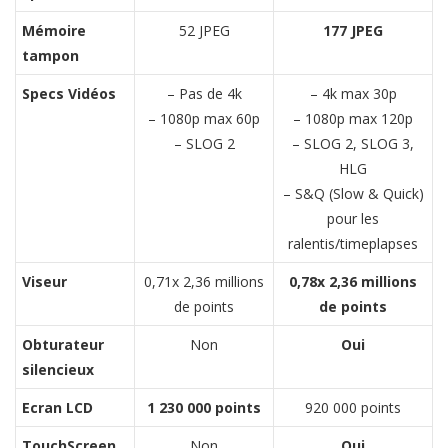
Mémoire
52 JPEG
177 JPEG
tampon
Specs Vidéos
– Pas de 4k
– 4k max 30p
– 1080p max 60p
– 1080p max 120p
– SLOG 2
– SLOG 2, SLOG 3,
HLG
– S&Q (Slow & Quick)
pour les
ralentis/timeplapses
Viseur
0,71x 2,36 millions
0,78x 2,36 millions
de points
de points
Obturateur
Non
Oui
silencieux
Ecran LCD
1 230 000 points
920 000 points
TouchScreen
Non
Oui