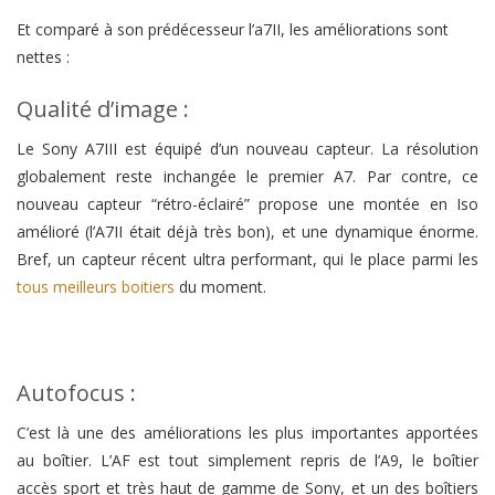
Et comparé à son prédécesseur l’a7II, les améliorations sont
nettes :
Qualité d’image :
Le Sony A7III est équipé d’un nouveau capteur. La résolution
globalement reste inchangée le premier A7. Par contre, ce
nouveau capteur “rétro-éclairé” propose une montée en Iso
amélioré (l’A7II était déjà très bon), et une dynamique énorme.
Bref, un capteur récent ultra performant, qui le place parmi les
tous meilleurs boitiers
du moment.
Autofocus :
C’est là une des améliorations les plus importantes apportées
au boîtier. L’AF est tout simplement repris de l’A9, le boîtier
accès sport et très haut de gamme de Sony, et un des boîtiers