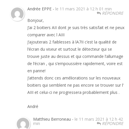
Andrée EPPE -
le 11 mars 2021 à 12 h 01 min
RÉPONDRE
Bonjour,
J’ai 2 boitiers AII dont je suis très satisfait et ne peux
comparer avec l AIII
J’ajouterais 2 faiblesses à lA7II c’est la qualité de
l’écran du viseur et surtout le détecteur qui se
trouve juste au dessus et qui commande l’allumage
de l’écran , qui s’empoussière rapidement, voire est
en panne!
J’attends donc ces améliorations sur les nouveaux
boitiers qui semblent ne pas encore se trouver sur l’
AIII et celui-ci ne progressera probablement plus .
André
Matthieu Berroneau -
le 11 mars 2021 à 12 h 42
min
RÉPONDRE