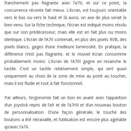
franchement pas flagrante avec l’a7II, et sur ce point, la
concurrence récente fait mieux. L’écran, est toujours orientable
vers le bas ou vers le haut et là aussi, un axe de plus serait le
bien venu. Sur la fiche technique, l’écran est indiqué moins résolu
que sur son prédécesseur, mais elle est en fait plus ou moins
identique. L’écran de l’A7II contenait, en plus des pixels RVB, des
pixels blancs, gages d’une meilleure luminosité. En pratique, la
différence n’est pas flagrante, et le nouvel écran consomme
probablement moins. L’écran de l’A7III gagne en revanche le
tactile. C’est un tactile relativement simple, qui sert quasi
uniquement au choix de la zone de mise au point au toucher,
mais il est fluide et tout à fait fonctionnel.
Par ailleurs, l’ergonomie fait un bon en avant avec l’apparition
d’un joystick repris de l’a9 et de l’a7rIII et d’un nouveau bouton
de personnalisation. D’une façon générale, le touché des
boutons a été retravaillé, et l’utilisation est encore plus agréable
qu’avec l’a7II.