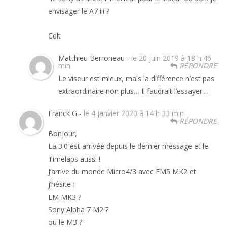
envisager le A7 iii ?
Cdlt
Matthieu Berroneau -
le 20 juin 2019 à 18 h 46
min
RÉPONDRE
Le viseur est mieux, mais la différence n’est pas
extraordinaire non plus… Il faudrait l’essayer…
Franck G -
le 4 janvier 2020 à 14 h 33 min
RÉPONDRE
Bonjour,
La 3.0 est arrivée depuis le dernier message et le
Timelaps aussi !
J’arrive du monde Micro4/3 avec EM5 MK2 et
j’hésite :
EM MK3 ?
Sony Alpha 7 M2 ?
ou le M3 ?