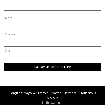
Conçu par MageeWP Themes. Matthieu Berroneau - Tous droits
réservés