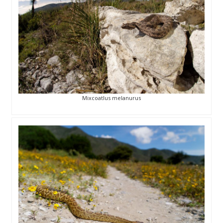
Mixcoatlus melanurus