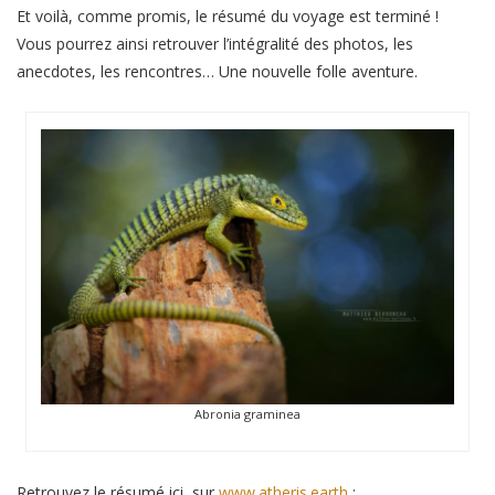
Et voilà, comme promis, le résumé du voyage est terminé !
Vous pourrez ainsi retrouver l’intégralité des photos, les
anecdotes, les rencontres… Une nouvelle folle aventure.
Abronia graminea
Retrouvez le résumé ici, sur
www.atheris.earth
: