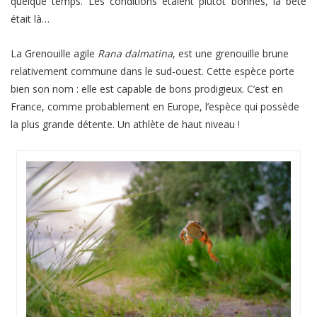
quelque temps. Les conditions étaient plutôt bonnes, la bête
était là…
La Grenouille agile
Rana dalmatina
, est une grenouille brune
relativement commune dans le sud-ouest. Cette espèce porte
bien son nom : elle est capable de bons prodigieux. C’est en
France, comme probablement en Europe, l’espèce qui possède
la plus grande détente. Un athlète de haut niveau !