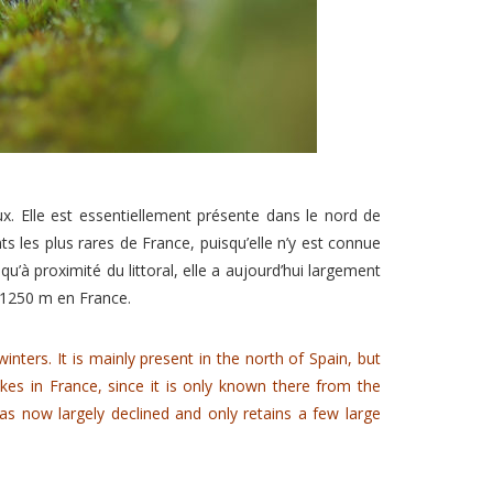
x. Elle est essentiellement présente dans le nord de
ts les plus rares de France, puisqu’elle n’y est connue
à proximité du littoral, elle a aujourd’hui largement
 1250 m en France.
winters.
It is mainly present in the north of Spain, but
akes in France, since it is only known there from the
has now largely declined and only retains a few large