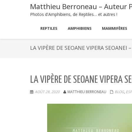
Matthieu Berroneau – Auteur 
Photos d'Amphibiens, de Reptiles… et autres !
REPTILES
AMPHIBIENS
MAMMIFÈRES
LA VIPÈRE DE SEOANE VIPERA SEOANEI 
LA VIPÈRE DE SEOANE VIPERA S
AOÛT 28, 2020
MATTHIEU BERRONEAU
BLOG
,
ESP