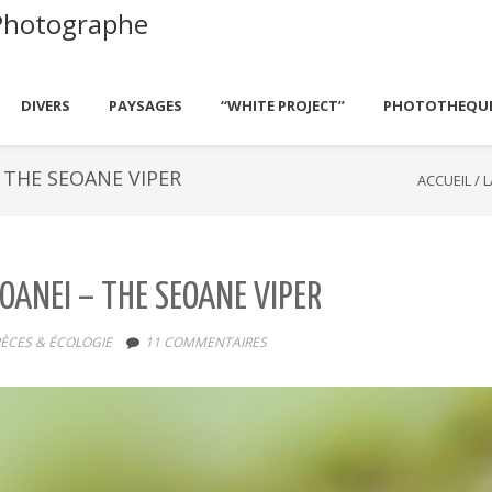
Photographe
DIVERS
PAYSAGES
“WHITE PROJECT”
PHOTOTHEQU
– THE SEOANE VIPER
ACCUEIL
/
L
EOANEI – THE SEOANE VIPER
ÈCES & ÉCOLOGIE
11 COMMENTAIRES