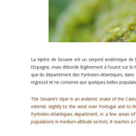
La Vipère de Seoane est un serpent endémique de la 
l’Espagne, mais déborde légèrement à l’ouest sur le Po
que du département des Pyrénées-Atlantiques, dans qu
regressé et ne conserve que quelques belles populat
The Seoane’s Viper is an endemic snake of the Canta
extends slightly to the west over Portugal and to 
Pyrénées-Atlantiques department, in a few areas of 
populations in medium-altitude sectors.
It reaches a