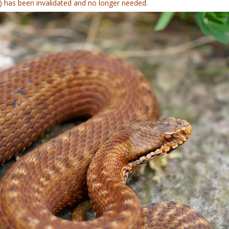
) has been invalidated and no longer needed.