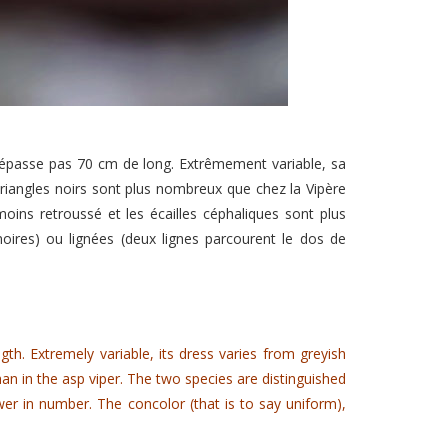
 dépasse pas 70 cm de long. Extrêmement variable, sa
triangles noirs sont plus nombreux que chez la Vipère
oins retroussé et les écailles céphaliques sont plus
oires) ou lignées (deux lignes parcourent le dos de
gth.
Extremely variable, its dress varies from greyish
n in the asp viper.
The two species are distinguished
wer in number.
The concolor (that is to say uniform),