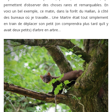
permettent d’observer des choses rares et remarquables. En
voici un bel exemple, ce matin, dans la forêt du Haillan, à côté
des bureaux où je travaille… Une Martre était tout simplement
en train de déplacer son petit (on comprendra plus tard qu’il y
avait deux petits) d’arbre en arbre…