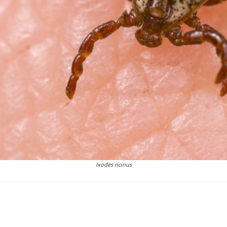
Ixodes ricinus