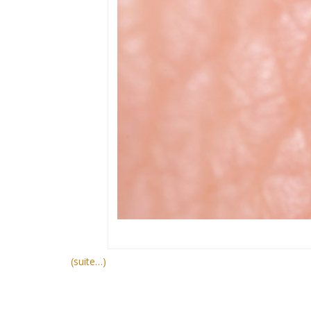
(suite…)