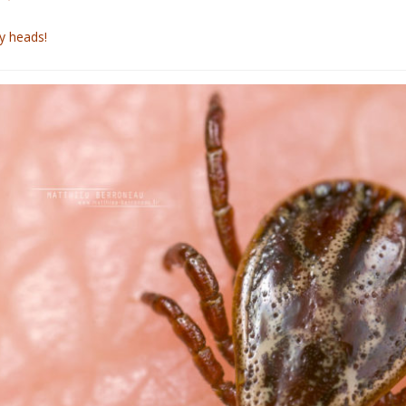
y heads!