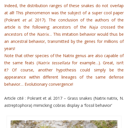
Indeed, the distribution ranges of these snakes do not overlap
at all! This phenomenon was the subject of a super cool paper
(Pokrant
et al
. 2017). The conclusion of the authors of the
article is the following: ancestors of the
Naja
crossed the
ancestors of the
Natrix
… This imitation behavior would thus be
an ancestral behavior, transmitted by the genes for millions of
years!
Note that other species of the Natrix genus are also capable of
the same feats (
Natrix tessellata
for example…).
Great, isn’t
it? Of course, another hypothesis could simply be the
appearance within different lineages of the same defense
behavior… Evolutionary convergence!
Article cité : Pokrant et al. 2017 – Grass snakes (Natrix natrix, N.
astreptophora) mimicking cobras display a ‘fossil behavior’