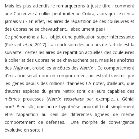
Mais les plus attentifs le remarquerons à juste titre : comment
une Couleuvre à collier peut imiter un Cobra, alors qu’elle n’en a
jamais vu ? En effet, les aires de répartition de ces couleuvres et
des Cobras ne se chevauchent… absolument pas !
Ce phénomène a fait l’objet d’une publication super intéressante
(Pokrant
et al.
2017). La conclusion des auteurs de l’article est la
suivante : certes les aires de répartition actuelles des couleuvres
à collier et des Cobras ne se chevauchent pas, mais les ancêtres
des
Naja
ont croisé les ancêtres des
Natrix
… Ce comportement
d’imitation serait donc un comportement ancestral, transmis par
les gènes depuis des millions d’années ! A noter, d’ailleurs, que
d’autres espèces du genre Natrix sont d’ailleurs capables des
mêmes prouesses (
Natrix tessellata
par exemple…). Génial
non? Bien sûr, une autre hypothèse pourrait tout simplement
être l’apparition au sein de différentes lignées de même
comportement de défenses… Une morphe de convergence
évolutive en sorte !