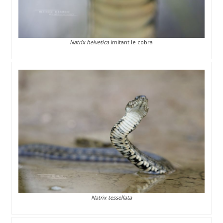
Natrix helvetica
imitant le cobra
Natrix tessellata