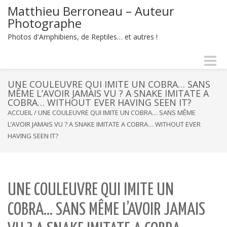
Matthieu Berroneau – Auteur
Photographe
Photos d'Amphibiens, de Reptiles… et autres !
Naviga
-
bascul
UNE COULEUVRE QUI IMITE UN COBRA… SANS
MÊME L’AVOIR JAMAIS VU ? A SNAKE IMITATE A
COBRA… WITHOUT EVER HAVING SEEN IT?
ACCUEIL
/
UNE COULEUVRE QUI IMITE UN COBRA… SANS MÊME
L’AVOIR JAMAIS VU ? A SNAKE IMITATE A COBRA… WITHOUT EVER
HAVING SEEN IT?
UNE COULEUVRE QUI IMITE UN
COBRA… SANS MÊME L’AVOIR JAMAIS