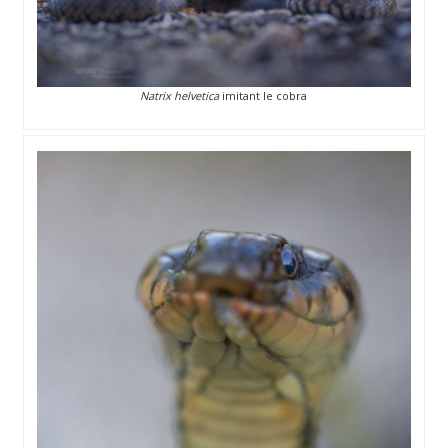
Natrix helvetica
imitant le cobra