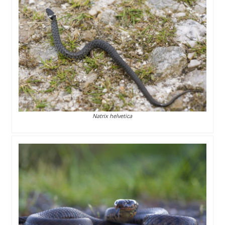
Natrix helvetica