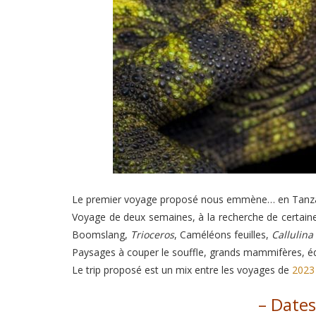
Le premier voyage proposé nous emmène… en Tanzan
Voyage de deux semaines, à la recherche de certain
Boomslang,
Trioceros
, Caméléons feuilles,
Callulina
Paysages à couper le souffle, grands mammifères, équ
Le trip proposé est un mix entre les voyages de
2023
– Dates 