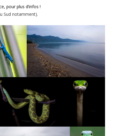
ce, pour plus d’infos !
 du Sud notamment).