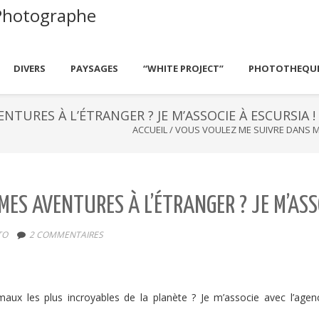
Photographe
DIVERS
PAYSAGES
“WHITE PROJECT”
PHOTOTHEQU
TURES À L’ÉTRANGER ? JE M’ASSOCIE À ESCURSIA !
ACCUEIL
/
VOUS VOULEZ ME SUIVRE DANS ME
ES AVENTURES À L’ÉTRANGER ? JE M’ASSO
TO
2 COMMENTAIRES
imaux les plus incroyables de la planète ? Je m’associe avec l’age