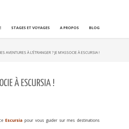
E
STAGES ET VOYAGES
A PROPOS
BLOG
S AVENTURES À L’ÉTRANGER ? JE M’ASSOCIE À ESCURSIA !
CIE À ESCURSIA !
nce
Escursia
pour vous guider sur mes destinations