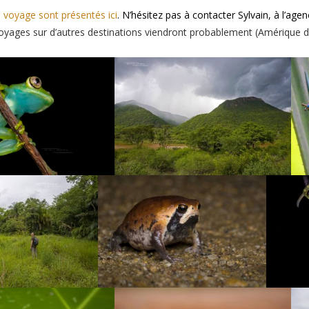
u
voyage sont présentés ici
. N’hésitez pas à contacter Sylvain, à l’agen
voyages sur d’autres destinations viendront probablement (Amérique