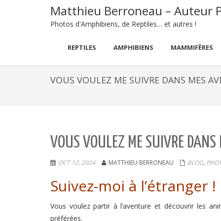
Matthieu Berroneau – Auteur 
Photos d'Amphibiens, de Reptiles… et autres !
REPTILES
AMPHIBIENS
MAMMIFÈRES
VOUS VOULEZ ME SUIVRE DANS MES AVEN
VOUS VOULEZ ME SUIVRE DANS M
OCT 12, 2024
MATTHIEU BERRONEAU
BLOG
,
PHO
Suivez-moi à l’étranger !
Vous voulez partir à l’aventure et découvrir les an
préférées.