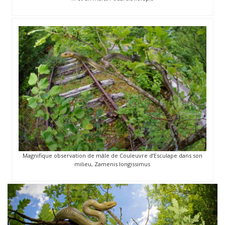
Magnifique observation de mâle de Couleuvre d’Esculape dans son
milieu, Zamenis longissimus