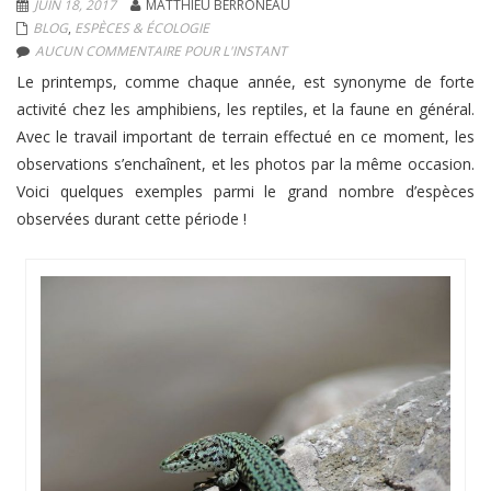
JUIN 18, 2017
MATTHIEU BERRONEAU
BLOG
,
ESPÈCES & ÉCOLOGIE
AUCUN COMMENTAIRE POUR L'INSTANT
Le printemps, comme chaque année, est synonyme de forte
activité chez les amphibiens, les reptiles, et la faune en général.
Avec le travail important de terrain effectué en ce moment, les
observations s’enchaînent, et les photos par la même occasion.
Voici quelques exemples parmi le grand nombre d’espèces
observées durant cette période !