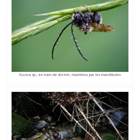
Eucera sp., en train de dormir, maintenu par les mandibules