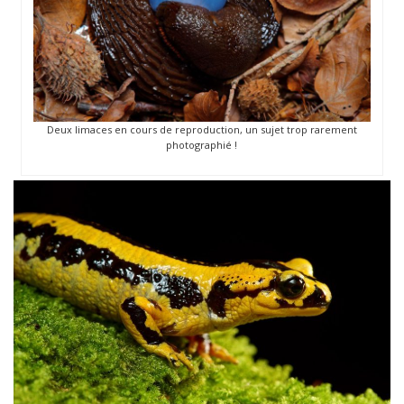
Deux limaces en cours de reproduction, un sujet trop rarement
photographié !