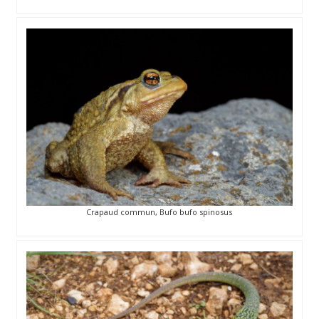
Crapaud commun, Bufo bufo spinosus