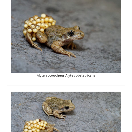
Alyte accoucheur Alytes obstetricans