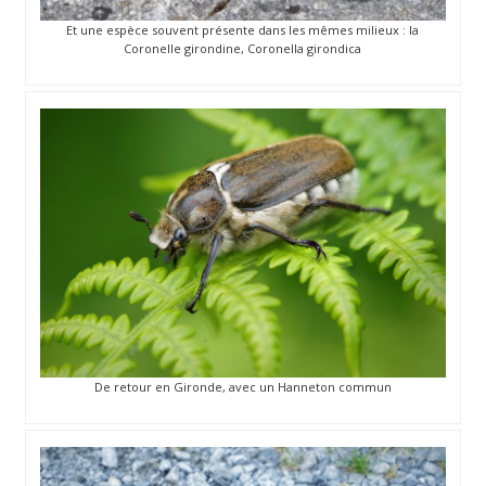
Et une espèce souvent présente dans les mêmes milieux : la
Coronelle girondine, Coronella girondica
De retour en Gironde, avec un Hanneton commun