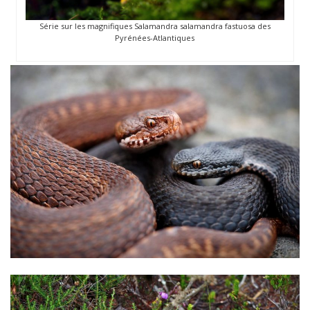
Série sur les magnifiques Salamandra salamandra fastuosa des
Pyrénées-Atlantiques