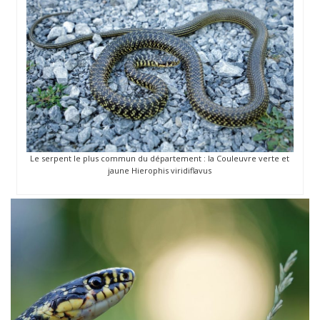
Le serpent le plus commun du département : la Couleuvre verte et
jaune Hierophis viridiflavus