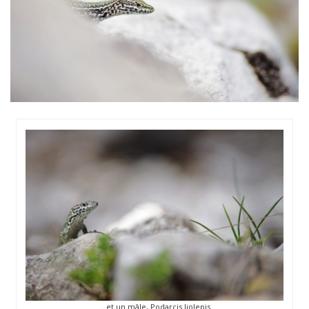
… et un mâle, Podarcis liolepis