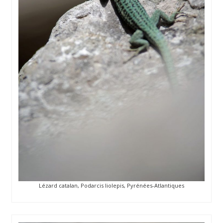
Lézard catalan, Podarcis liolepis, Pyrénées-Atlantiques