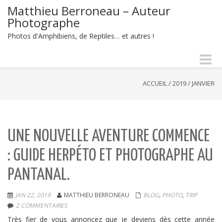
Matthieu Berroneau – Auteur
Photographe
Photos d'Amphibiens, de Reptiles… et autres !
Naviga
-
bascul
ACCUEIL
/
2019
/
JANVIER
UNE NOUVELLE AVENTURE COMMENCE
: GUIDE HERPÉTO ET PHOTOGRAPHE AU
PANTANAL.
JAN 22, 2019
MATTHIEU BERRONEAU
BLOG
,
PHOTO
,
TRIP
2 COMMENTAIRES
Très fier de vous annoncez que je deviens dès cette année