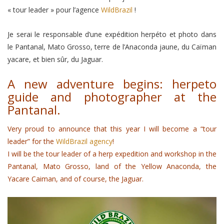
« tour leader » pour l’agence
WildBrazil
!
Je serai le responsable d’une expédition herpéto et photo dans
le Pantanal, Mato Grosso, terre de l’Anaconda jaune, du Caïman
yacare, et bien sûr, du Jaguar.
A new adventure begins: herpeto
guide and photographer at the
Pantanal.
Very proud to announce that this year I will become a “tour
leader” for the
WildBrazil agency
!
I will be the tour leader of a herp expedition and workshop in the
Pantanal, Mato Grosso, land of the Yellow Anaconda, the
Yacare Caiman, and of course, the Jaguar.