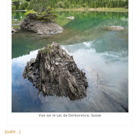
Vue sur le Lac de Derborence, Suisse
(suite…)