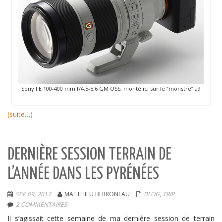
Sony FE 100-400 mm f/4,5-5,6 GM OSS, monté ici sur le “monstre” a9
(suite…)
DERNIÈRE SESSION TERRAIN DE
L’ANNÉE DANS LES PYRÉNÉES
SEP 09, 2017
MATTHIEU BERRONEAU
BLOG
,
TRIP
2 COMMENTAIRES
Il s’agissait cette semaine de ma dernière session de terrain