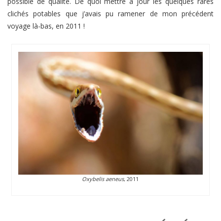
possible de qualité. De quoi mettre à jour les quelques rares
clichés potables que j’avais pu ramener de mon précédent
voyage là-bas, en 2011 !
Oxybelis aeneus
, 2011