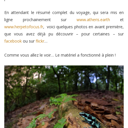
En attendant le résumé complet du voyage, qui sera mis en
ligne prochainement sur
www.atheris.earth
et
www.herpetofocus.fr
, voici quelques photos en avant première,
que vous avez déjà pu découvrir – pour certaines – sur
facebook
ou sur
flickr
…
Comme vous allez le voir… Le matériel a fonctionné à plein !