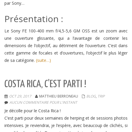
par Sony…
Présentation :
Le Sony FE 100-400 mm f/4,5-5,6 GM OSS est un zoom avec
une ouverture glissante, qui a l’avantage de contenir les
dimensions de l’objectif, au détriment de l’ouverture. C’est dans
cette gamme de focales et d’ouvertures, l’objectif le plus léger
de sa catégorie.
(suite…)
COSTA RICA, C’EST PARTI !
OCT 29, 2017
MATTHIEU BERRONEAU
BLOG
,
TRIP
AUCUN COMMENTAIRE POUR L'INSTANT
Je décolle pour le Costa Rica !
C’est parti pour deux semaines de herping et de sessions photos
intensives. Je reviendrai, je l’espère, avec beaucoup de clichés, si