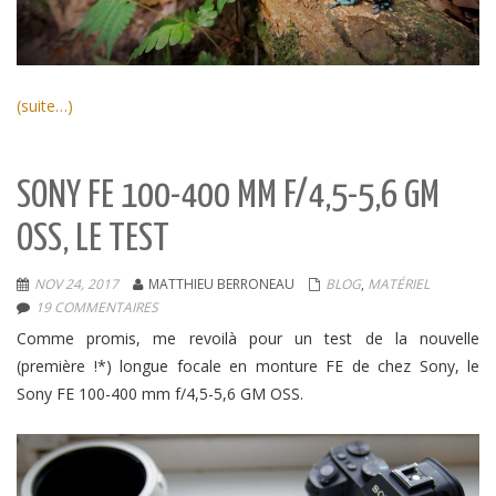
(suite…)
SONY FE 100-400 MM F/4,5-5,6 GM
OSS, LE TEST
NOV 24, 2017
MATTHIEU BERRONEAU
BLOG
,
MATÉRIEL
19 COMMENTAIRES
Comme promis, me revoilà pour un test de la nouvelle
(première !*) longue focale en monture FE de chez Sony, le
Sony FE 100-400 mm f/4,5-5,6 GM OSS.