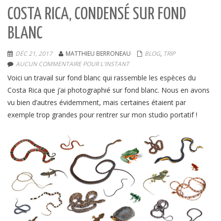
COSTA RICA, CONDENSÉ SUR FOND
BLANC
DÉC 21, 2017
MATTHIEU BERRONEAU
BLOG
,
TRIP
AUCUN COMMENTAIRE POUR L'INSTANT
Voici un travail sur fond blanc qui rassemble les espèces du
Costa Rica que j’ai photographié sur fond blanc. Nous en avons
vu bien d’autres évidemment, mais certaines étaient par
exemple trop grandes pour rentrer sur mon studio portatif !