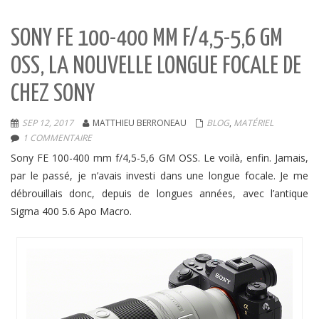
SONY FE 100-400 MM F/4,5-5,6 GM
OSS, LA NOUVELLE LONGUE FOCALE DE
CHEZ SONY
SEP 12, 2017
MATTHIEU BERRONEAU
BLOG
,
MATÉRIEL
1 COMMENTAIRE
Sony FE 100-400 mm f/4,5-5,6 GM OSS. Le voilà, enfin. Jamais,
par le passé, je n’avais investi dans une longue focale. Je me
débrouillais donc, depuis de longues années, avec l’antique
Sigma 400 5.6 Apo Macro.