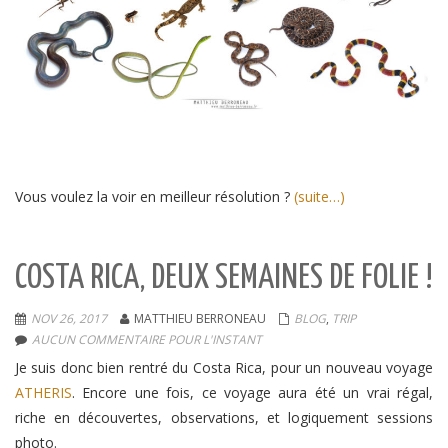
Vous voulez la voir en meilleur résolution ?
(suite…)
COSTA RICA, DEUX SEMAINES DE FOLIE !
NOV 26, 2017
MATTHIEU BERRONEAU
BLOG
,
TRIP
AUCUN COMMENTAIRE POUR L'INSTANT
Je suis donc bien rentré du Costa Rica, pour un nouveau voyage
ATHERIS
. Encore une fois, ce voyage aura été un vrai régal,
riche en découvertes, observations, et logiquement sessions
photo.