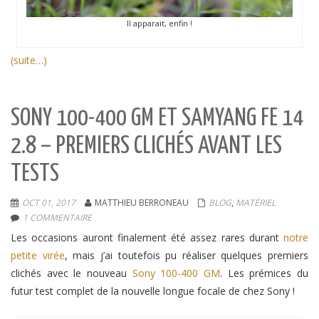
Il apparait, enfin !
(suite…)
SONY 100-400 GM ET SAMYANG FE 14
2.8 – PREMIERS CLICHÉS AVANT LES
TESTS
OCT 01, 2017
MATTHIEU BERRONEAU
BLOG
,
MATÉRIEL
1 COMMENTAIRE
Les occasions auront finalement été assez rares durant
notre
petite virée
, mais j’ai toutefois pu réaliser quelques premiers
clichés avec le nouveau
Sony 100-400 GM
. Les prémices du
futur test complet de la nouvelle longue focale de chez Sony !