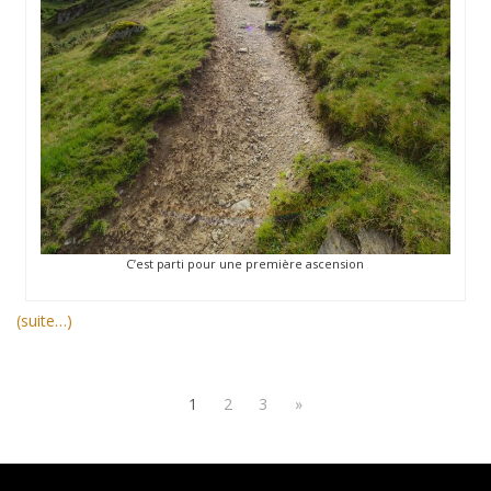
C’est parti pour une première ascension
(suite…)
1
2
3
»